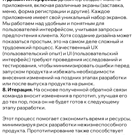
приложения, включая различные экраны (заставка,
меню, форма регистрации и другие). Каждое
приложение имеет свой уникальный набор экранов.
Мы работаем над удобным и понятным для
пользователей интерфейсом, учитывая запросы и
предпочтения клиента. Хотя создание дизайна может
показаться простым, это на самом деле сложный и
трудоемкий процесс. Качественный UX
(пользовательский опыт) и UI (пользовательский
интерфейс) требуют проведения исследований и
тестирования, чтобы минимизировать ошибки перед
запуском продукта и избежать необходимости
внесения изменений на поздних этапах разработки
или после выпуска продукта на рынок.
8. Итерация.
На основе полученной обратной связи
команда вносит изменения в прототип, улучшая его
до тех пор, пока он не будет готов к следующему
этапу разработки.
Этот процесс помогает сэкономить время и ресурсы,
минимизируя риск разработки нежизнеспособного
продукта. Прототипирование также способствует