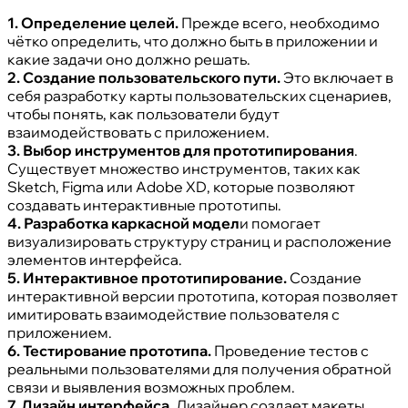
1. Определение целей.
Прежде всего, необходимо
чётко определить, что должно быть в приложении и
какие задачи оно должно решать.
2. Создание пользовательского пути.
Это включает в
себя разработку карты пользовательских сценариев,
чтобы понять, как пользователи будут
взаимодействовать с приложением.
3. Выбор инструментов для прототипирования
.
Существует множество инструментов, таких как
Sketch, Figma или Adobe XD, которые позволяют
создавать интерактивные прототипы.
4. Разработка каркасной модел
и помогает
визуализировать структуру страниц и расположение
элементов интерфейса.
5. Интерактивное прототипирование.
Создание
интерактивной версии прототипа, которая позволяет
имитировать взаимодействие пользователя с
приложением.
6. Тестирование прототипа.
Проведение тестов с
реальными пользователями для получения обратной
связи и выявления возможных проблем.
7. Дизайн интерфейса.
Дизайнер создает макеты