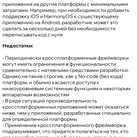
приложения на другие платформы с минимальными
затратами. Например, при необходимости добавить
поддержку iOS и HarmonyOS к существующему
приложению на Android, разработчик может это
сделать за несколько дней без необходимости
переписывать код с нуля
Недостатки:
- Периодически кроссплатформенные фреймворки
могут иметь ограничения в функциональности
сравнительно с нативными средствами разработки.
Однако не такие строгие, как у No-code (без кода)
платформ, и обычно касаются доступа к
низкоуровневым системным функциям и некоторым
аппаратным возможностям
- В ряде ситуаций производительность
кроссплатформенных приложений может оказаться
ниже, чем у приложений, разработанных специально
для определенной платформы
- Применение кроссплатформенного фреймворка
подразумевает, что придется полагаться на тех, кто