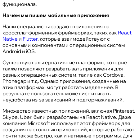
функционала.
На чем мы пишем мобильные приложения
Наши специалисты создают приложения на
кроссплатформенных фреймворках, таких как
React
Native
и
Flutter
, которые взаимодействуют с
основными компонентами операционных систем
Android и iOS.
Существуют альтернативные платформы, которые
также позволяют разрабатывать приложения для
разных операционных систем, такие как Cordova,
Phonegap и т.д. Однако приложения, созданные на
этих платформах, могут работать медленнее. В
результате пользователь может испытывать
неудобства из-за зависаний и подтормаживаний.
Множество известных приложений, включая Pinterest,
Skype, Uber, были разработаны на React Native. Даже
компания Microsoft использует этот фреймворк для
создания настольных приложений, которые работают
почти так же быстро, как и нативные программы. Для