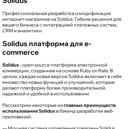
Solidus
Профессиональная разработка и модификация
интернет-магазинов на Solidus. Гибкие решения для
вашего бизнеса с интеграцией платежных систем,
CRM и аналитики.
Solidus платформа для e-
commerce
Solidus
- open-source платформа электронной
коммерции, созданная на основе Ruby on Rails. В
целом, каждая новая версия Solidus включает в себя
множество новых функций и улучшений, которые
делают платформу более производительной,
надежной и удобной в использовании.
Рассмотрим некоторые из
главных преимуществ
использования Solidus
в бэкенд-разработке веб-
приложений.
— Мощная система управления товарами Solidus