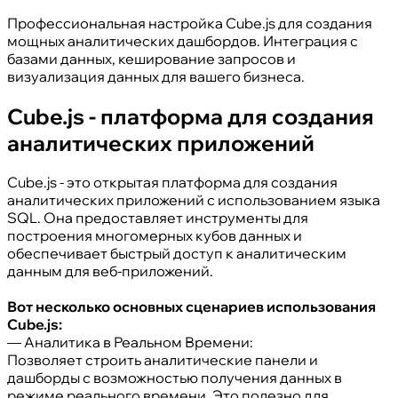
Профессиональная настройка Cube.js для создания
мощных аналитических дашбордов. Интеграция с
базами данных, кеширование запросов и
визуализация данных для вашего бизнеса.
Cube.js - платформа для создания
аналитических приложений
Cube.js - это открытая платформа для создания
аналитических приложений с использованием языка
SQL. Она предоставляет инструменты для
построения многомерных кубов данных и
обеспечивает быстрый доступ к аналитическим
данным для веб-приложений.
Вот несколько основных сценариев использования
Cube.js:
— Аналитика в Реальном Времени:
Позволяет строить аналитические панели и
дашборды с возможностью получения данных в
режиме реального времени. Это полезно для