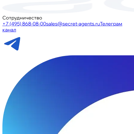
Сотрудничество
+7 (495) 868-08-00
sales@secret-agents.ru
Телеграм
канал