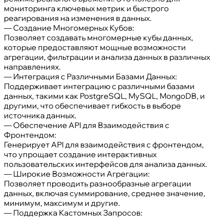
мониторинга ключевых метрик и быстрого
реагирования на изменения в данных.
— Создание Многомерных Кубов:
Позволяет создавать многомерные кубы данных,
которые предоставляют мощные возможности
агрегации, фильтрации и анализа данных в различных
направлениях.
— Интеграция с Различными Базами Данных:
Поддерживает интеграцию с различными базами
данных, такими как PostgreSQL, MySQL, MongoDB, и
другими, что обеспечивает гибкость в выборе
источника данных.
— Обеспечение API для Взаимодействия с
Фронтендом:
Генерирует API для взаимодействия с фронтендом,
что упрощает создание интерактивных
пользовательских интерфейсов для анализа данных.
— Широкие Возможности Агрегации:
Позволяет проводить разнообразные агрегации
данных, включая суммирование, среднее значение,
минимум, максимум и другие.
— Поддержка Кастомных Запросов: