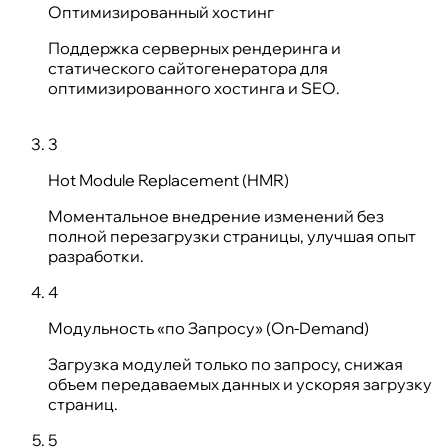
Оптимизированный хостинг
Поддержка серверных рендеринга и
статического сайтогенератора для
оптимизированного хостинга и SEO.
3
Hot Module Replacement (HMR)
Моментальное внедрение изменений без
полной перезагрузки страницы, улучшая опыт
разработки.
4
Модульность «по Запросу» (On-Demand)
Загрузка модулей только по запросу, снижая
объем передаваемых данных и ускоряя загрузку
страниц.
5