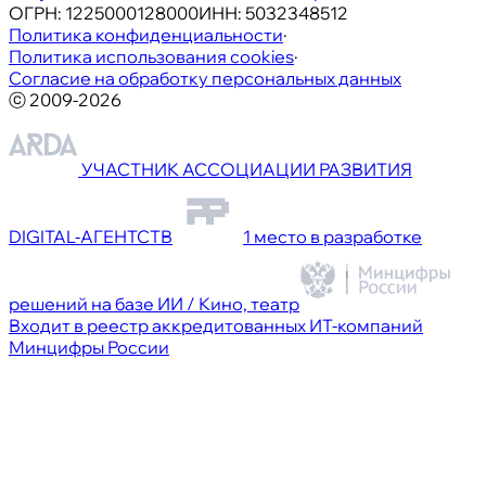
ОГРН:
1225000128000
ИНН:
5032348512
Политика конфиденциальности
·
Политика использования cookies
·
Согласие на обработку персональных данных
ⓒ 2009-2026
УЧАСТНИК АССОЦИАЦИИ РАЗВИТИЯ
DIGITAL-АГЕНТСТВ
1 место в разработке
решений на базе ИИ / Кино, театр
Входит в реестр аккредитованных ИТ-компаний
Минцифры России