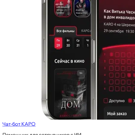
Чат-бот KAPO
Помощник для сотрудников с ИИ