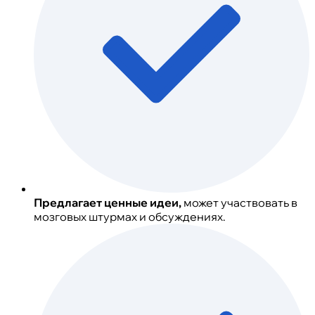
Предлагает ценные идеи,
может участвовать в
мозговых штурмах и обсуждениях.