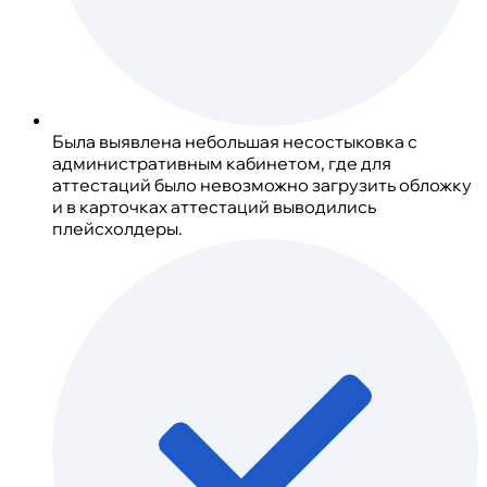
Была выявлена небольшая несостыковка с
административным кабинетом, где для
аттестаций было невозможно загрузить обложку
и в карточках аттестаций выводились
плейсхолдеры.