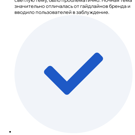
светлую тему, было проблематично. Ночная тема
значительно отличалась от гайдлайнов бренда и
вводило пользователей в заблуждение.